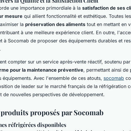
ers la Qualité et la Satisfaction Client
corde une importance primordiale à la
satisfaction de ses cl
sur mesure
qui allient fonctionnalité et esthétique. Toutes les
aximiser la
préservation des aliments
tout en mettant en v
ntribuant à une meilleure expérience client. En outre, l'accen
 à Socomab de proposer des équipements durables et re
.
ent compter sur un service après-vente réactif, soutenu par
me pour la maintenance préventive
, permettant ainsi de 
s équipements. Avec l'ensemble de ces atouts,
socomab
co
sition de leader sur le marché français de la réfrigération
nt de nouvelles perspectives de développement.
produits proposés par Socomab
nes réfrigérées disponibles