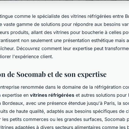
ingue comme le spécialiste des vitrines réfrigérées entre B
une vaste gamme de solutions pour répondre aux besoins var
rs produits, allant des vitrines pour boucherie à celles po
rantissent non seulement une présentation esthétique mais a
raîcheur. Découvrez comment leur expertise peut transforme
iorer l'expérience client.
on de Socomab et de son expertise
treprise renommée dans le domaine de la réfrigération co
on expertise en
vitrines réfrigérées
et autres solutions pour 
 Bordeaux, avec une présence étendue jusqu'à Paris, la so
uits de haute qualité, adaptés aux besoins spécifiques de c
r les petits commerces ou les grandes surfaces, Socomab 
itrines adaptées à divers secteurs alimentaires comme les 