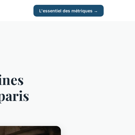
L'essentiel des métriques →
ines
paris