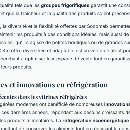
ualité tels que les
groupes frigorifiques
garantit une cons
nt que la fraîcheur et la qualité des produits soient préserv
 la diversité et la flexibilité offertes par Socomab permette
intenir les produits à des conditions idéales, mais aussi d
soins, qu'il s'agisse de petites boutiques ou de grandes su
tte offre diversifiée et adaptable est un véritable atout pou
herchant à optimiser leur espace de vente tout en garantiss
leurs produits.
es et innovations en réfrigération
centes dans les vitrines réfrigérées
frigérées modernes ont bénéficié de nombreuses
innovation
ces dernières années, répondant aux besoins croissants d
des produits alimentaires. La
réfrigération écoénergétique
rmettant de conserver les aliments tout en réduisant la co