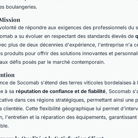
es boulangeries.
 Mission
volonté de répondre aux exigences des professionnels du s
comab a su évoluer en respectant des standards élevés de
q
ec plus de deux décennies d'expérience, l'entreprise n'a c
s produits pour offrir des solutions innovantes et personnal
 aux défis posés par le marché contemporain.
ention
nce de Socomab s'étend des terres viticoles bordelaises à l
ce à sa
réputation de confiance et de fiabilité
, Socomab s'
cative dans ces régions stratégiques, permettant ainsi une 
 clientèle. Cette flexibilité géographique lui permet d'inter
ion, l'entretien et la réparation des équipements, garantissant
able.