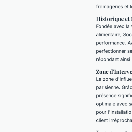
fromageries et l
Historique et
Fondée avec la 
alimentaire, So
performance. Av
perfectionner se
répondant ainsi
Zone d'Interv
La zone d'influe
parisienne. Grâ
présence signifi
optimale avec sa
pour l'installat
client irréproch