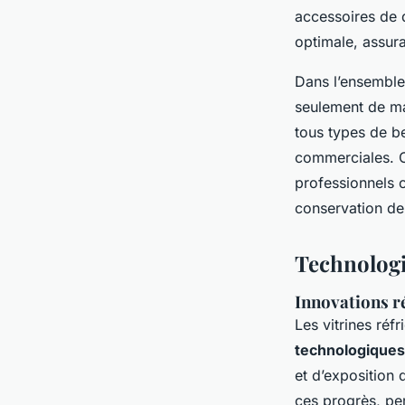
accessoires de q
optimale, assura
Dans l’ensemble,
seulement de ma
tous types de be
commerciales. Ce
professionnels c
conservation de 
Technologi
Innovations ré
Les vitrines ré
technologiques
et d’exposition 
ces progrès, pe