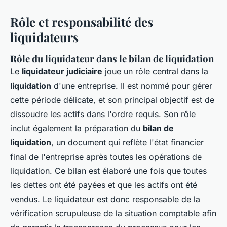
Rôle et responsabilité des
liquidateurs
Rôle du liquidateur dans le bilan de liquidation
Le
liquidateur judiciaire
joue un rôle central dans la
liquidation
d'une entreprise. Il est nommé pour gérer
cette période délicate, et son principal objectif est de
dissoudre les actifs dans l'ordre requis. Son rôle
inclut également la préparation du
bilan de
liquidation
, un document qui reflète l'état financier
final de l'entreprise après toutes les opérations de
liquidation. Ce bilan est élaboré une fois que toutes
les dettes ont été payées et que les actifs ont été
vendus. Le liquidateur est donc responsable de la
vérification scrupuleuse de la situation comptable afin