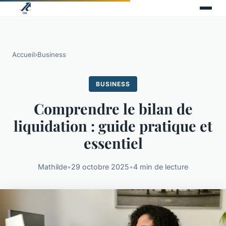
Accueil
›
Business
BUSINESS
Comprendre le bilan de
liquidation : guide pratique et
essentiel
Mathilde
•
29 octobre 2025
•
4 min de lecture