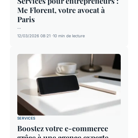
Services pour entrepreneurs :
Me Florent, votre avocat à
Paris
...
12/03/2026 08:21
10 min de lecture
SERVICES
Boostez votre e-commerce
grâce à une agence experte