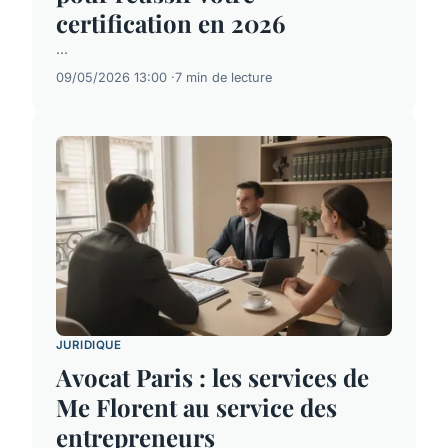
certification en 2026
...
09/05/2026 13:00
7 min de lecture
JURIDIQUE
Avocat Paris : les services de
Me Florent au service des
entrepreneurs