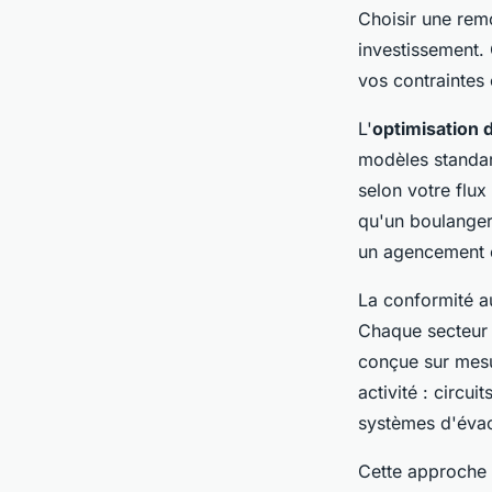
Choisir une rem
investissement. 
vos contraintes 
L'
optimisation 
modèles standar
selon votre flux
qu'un boulanger
un agencement e
La conformité 
Chaque secteur 
conçue sur mesu
activité : circu
systèmes d'évac
Cette approche 