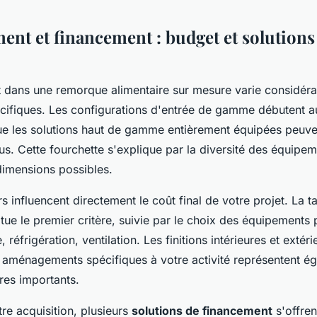
ment et financement : budget et solutions
t dans une remorque alimentaire sur mesure varie considér
cifiques. Les configurations d'entrée de gamme débutent 
que les solutions haut de gamme entièrement équipées peuve
s. Cette fourchette s'explique par la diversité des équipem
 dimensions possibles.
s influencent directement le coût final de votre projet. La tai
ue le premier critère, suivie par le choix des équipements 
, réfrigération, ventilation. Les finitions intérieures et extéri
s aménagements spécifiques à votre activité représentent é
res importants.
tre acquisition, plusieurs
solutions de financement
s'offren