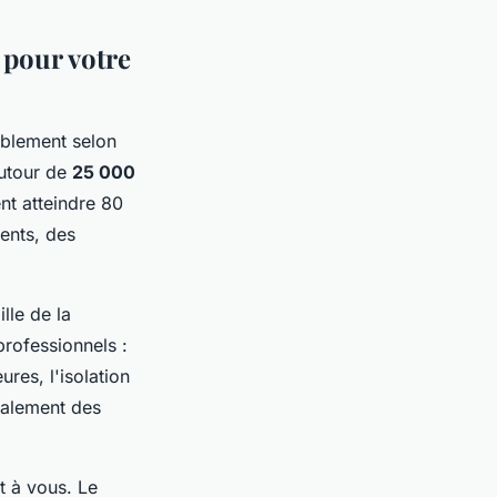
 pour votre
ablement selon
autour de
25 000
nt atteindre 80
ents, des
lle de la
professionnels :
eures, l'isolation
galement des
t à vous. Le