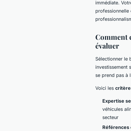
immédiate. Votre
professionnelle e
professionnalism
Comment cho
évaluer
Sélectionner le 
investissement s
se prend pas à l
Voici les
critèr
Expertise se
véhicules ali
secteur
Références 