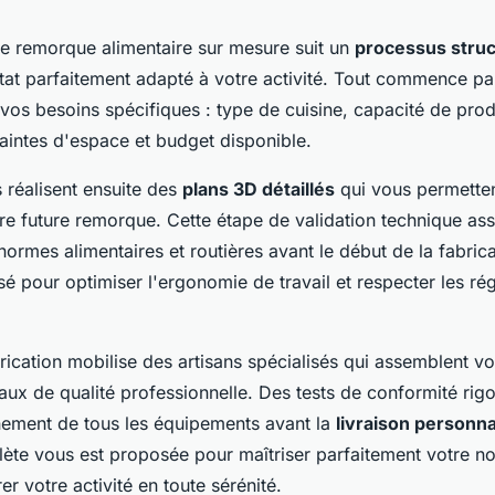
ne remorque alimentaire sur mesure suit un
processus stru
ltat parfaitement adapté à votre activité. Tout commence p
vos besoins spécifiques : type de cuisine, capacité de pro
aintes d'espace et budget disponible.
 réalisent ensuite des
plans 3D détaillés
qui vous permetten
re future remorque. Cette étape de validation technique ass
ormes alimentaires et routières avant le début de la fabric
é pour optimiser l'ergonomie de travail et respecter les ré
rication mobilise des artisans spécialisés qui assemblent v
ux de qualité professionnelle. Des tests de conformité rigo
nement de tous les équipements avant la
livraison personna
ète vous est proposée pour maîtriser parfaitement votre no
er votre activité en toute sérénité.