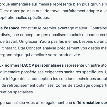
orque alimentaire sur mesure représente bien plus qu'un si
C'est opter pour un outil de travail parfaitement adapté à vo
opérationnelles spécifiques.
de l'espace
constitue le premier avantage majeur. Contrair
disés, une conception personnalisée maximise chaque cent
 de travail. Un glacier n'aura pas les mêmes besoins qu'un 
 itinérant. Étal Concept analyse précisément vos gestes mét
rgonomique qui améliore votre productivité.
aux
normes HACCP personnalisées
représente un autre atou
alimentaire possède ses exigences sanitaires spécifiques.
re intègre dès la conception les solutions techniques adap
its de refroidissement optimisés, zones de stockage compar
uation spécialisés.
personnalisée vous offre également une
différenciation co