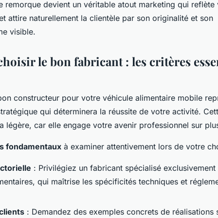
 remorque devient un véritable atout marketing qui reflète v
t attire naturellement la clientèle par son originalité et son
e visible.
isir le bon fabricant : les critères essen
bon constructeur pour votre véhicule alimentaire mobile rep
tratégique qui déterminera la réussite de votre activité. Cet
a légère, car elle engage votre avenir professionnel sur plu
es fondamentaux
à examiner attentivement lors de votre cho
ctorielle
: Privilégiez un fabricant spécialisé exclusivement
mentaires, qui maîtrise les spécificités techniques et réglem
clients
: Demandez des exemples concrets de réalisations s