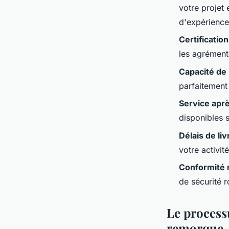
votre projet 
d'expérience
Certification
les agrément
Capacité de 
parfaitement 
Service apr
disponibles s
Délais de liv
votre activit
Conformité 
de sécurité r
Le processu
remorque