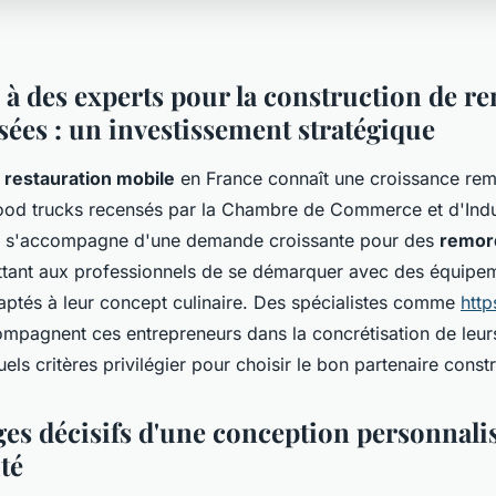
l à des experts pour la construction de 
sées : un investissement stratégique
a
restauration mobile
en France connaît une croissance re
ood trucks recensés par la Chambre de Commerce et d'Indu
n s'accompagne d'une demande croissante pour des
remor
ttant aux professionnels de se démarquer avec des équipe
aptés à leur concept culinaire. Des spécialistes comme
http
mpagnent ces entrepreneurs dans la concrétisation de leurs
els critères privilégier pour choisir le bon partenaire const
ges décisifs d'une conception personnali
ité