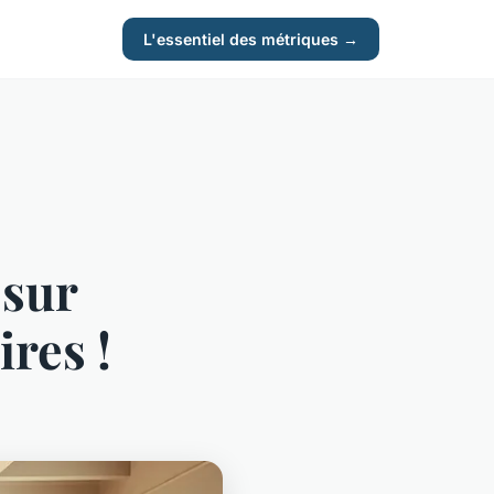
L'essentiel des métriques →
 sur
res !