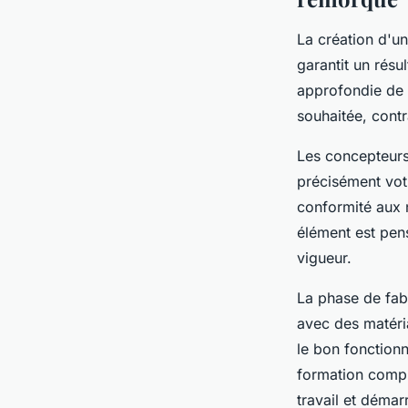
La création d'u
garantit un résu
approfondie de 
souhaitée, contr
Les concepteurs
précisément vot
conformité aux n
élément est pens
vigueur.
La phase de fab
avec des matéria
le bon fonction
formation compl
travail et démarr