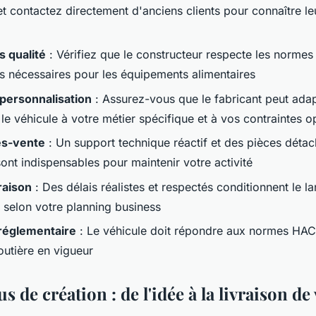
et contactez directement d'anciens clients pour connaître le
s qualité
: Vérifiez que le constructeur respecte les norme
s nécessaires pour les équipements alimentaires
personnalisation
: Assurez-vous que le fabricant peut ada
le véhicule à votre métier spécifique et à vos contraintes o
ès-vente
: Un support technique réactif et des pièces déta
ont indispensables pour maintenir votre activité
raison
: Des délais réalistes et respectés conditionnent le 
é selon votre planning business
réglementaire
: Le véhicule doit répondre aux normes HACC
outière en vigueur
s de création : de l'idée à la livraison de