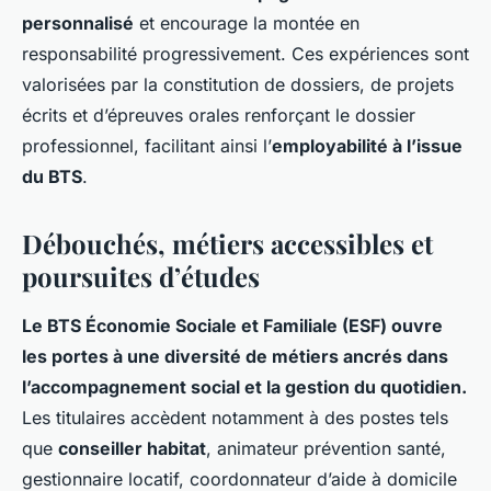
personnalisé
et encourage la montée en
responsabilité progressivement. Ces expériences sont
valorisées par la constitution de dossiers, de projets
écrits et d’épreuves orales renforçant le dossier
professionnel, facilitant ainsi l’
employabilité à l’issue
du BTS
.
Débouchés, métiers accessibles et
poursuites d’études
Le BTS Économie Sociale et Familiale (ESF) ouvre
les portes à une diversité de métiers ancrés dans
l’accompagnement social et la gestion du quotidien.
Les titulaires accèdent notamment à des postes tels
que
conseiller habitat
, animateur prévention santé,
gestionnaire locatif, coordonnateur d’aide à domicile